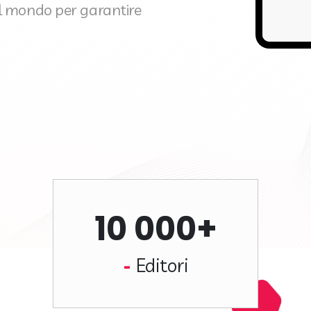
el mondo per garantire
10 000+
Editori