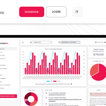
Iscrizione
LOGIN
tti