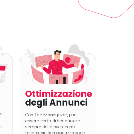
Ottimizzazione
degli Annunci
è
Con The Moneytizer, puoi
essere certo di beneficiare
ti
sempre delle più recenti
tecnologie di monetizzazione