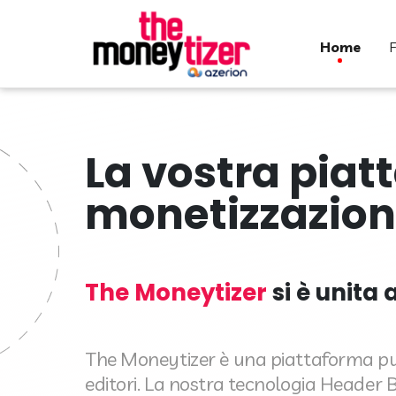
home
La vostra piat
monetizzazio
The Moneytizer
si è unita 
The Moneytizer è una piattaforma pubb
editori. La nostra tecnologia Header 