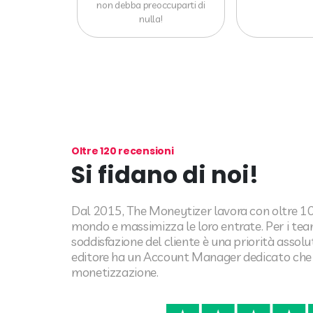
non debba preoccuparti di
nulla!
Oltre 120 recensioni
Si fidano di noi!
Dal 2015, The Moneytizer lavora con oltre 10.0
mondo e massimizza le loro entrate. Per i te
soddisfazione del cliente è una priorità assol
editore ha un Account Manager dedicato che 
monetizzazione.