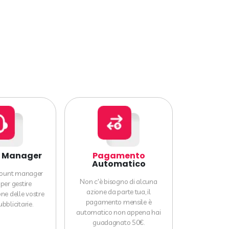
Manager
Pagamento
Automatico
count manager
Non c'è bisogno di alcuna
per gestire
azione da parte tua, il
one delle vostre
pagamento mensile è
bblicitarie.
automatico non appena hai
guadagnato 50€.