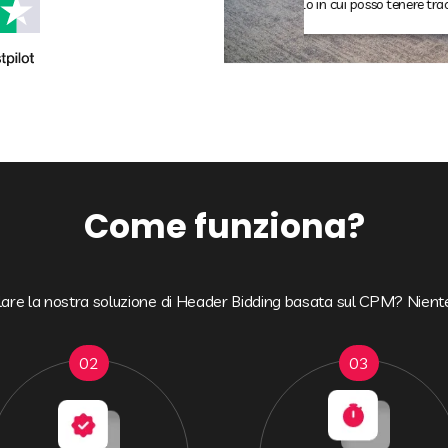
rispondere a quals
Come funziona?
are la nostra soluzione di Header Bidding basata sul CPM? Niente d
02
03