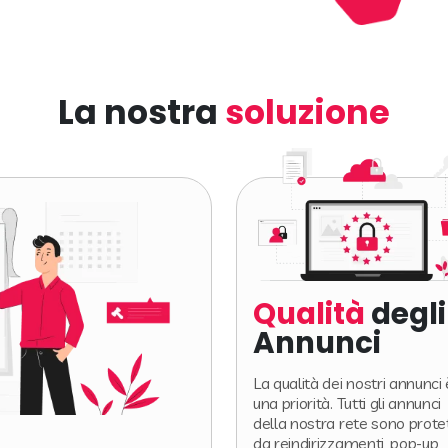
La nostra
soluzione
Qualità
degli
Annunci
La qualità dei nostri annunci 
una priorità. Tutti gli annunci
della nostra rete sono protet
da reindirizzamenti, pop-up,