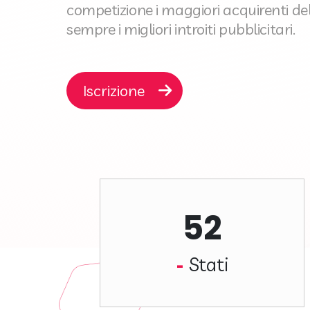
competizione i maggiori acquirenti d
sempre i migliori introiti pubblicitari.
Iscrizione
52
Stati