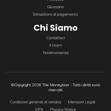
Glossario
Simulatore di pagamento
Chi Siamo
Contattaci
Il team
Testimonianze
©Copyright 2026 The Moneytizer - Tutti i diritti sono
riservati
Condizioni generali di vendita
Menzioni Legali
DPA
Privacy Notice