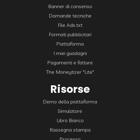
Banner di consenso
Domande tecniche
File Ads.txt
Formati pubblicitari
Piattaforma
I miei guadagni
Pagamenti e fatture
The Moneytizer "Lite"
Risorse
Demo della piattaforma
Simulatore
Libro Bianco
Rassegna stampa
Processo