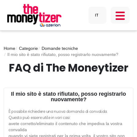
Home
Categorie
Domande tecniche
Il mio sito è stato rifiutato, posso registrarlo nuovamente?
FAQ di The Moneytizer
Il mio sito è stato rifiutato, posso registrarlo
nuovamente?
È possibile richiedere una nuova domanda di convalida.
Questo può essere utile in vari casi:
avete corretto/eliminato il contenuto che impediva la vostra
convalida
quando vi siete registrati per la prima volta, il vostro sito non