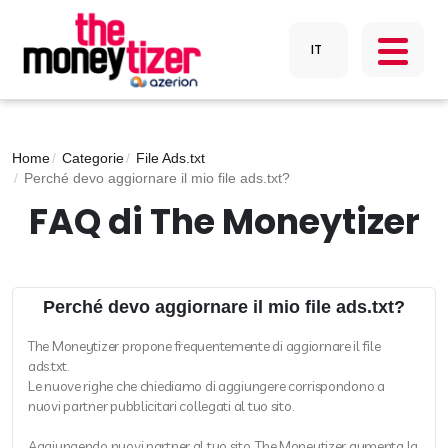
Home
Categorie
File Ads.txt
Perché devo aggiornare il mio file ads.txt?
FAQ di The Moneytizer
Perché devo aggiornare il mio file ads.txt?
The Moneytizer propone frequentemente di aggiornare il file
ads.txt.
Le nuove righe che chiediamo di aggiungere corrispondono a
nuovi partner pubblicitari collegati al tuo sito.
Aggiungendo nuovi partner al tuo sito, The Moneytizer aumenta la