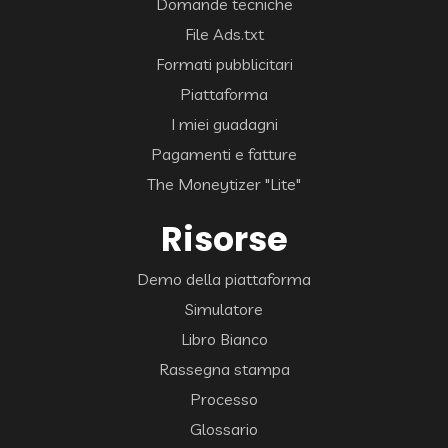
Domande tecniche
File Ads.txt
Formati pubblicitari
Piattaforma
I miei guadagni
Pagamenti e fatture
The Moneytizer "Lite"
Risorse
Demo della piattaforma
Simulatore
Libro Bianco
Rassegna stampa
Processo
Glossario