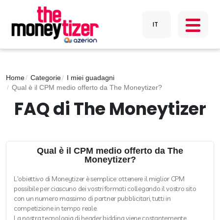
Home
Categorie
I miei guadagni
Qual è il CPM medio offerto da The Moneytizer?
FAQ di The Moneytizer
Qual è il CPM medio offerto da The
Moneytizer?
L'obiettivo di Moneytizer è semplice: ottenere il miglior CPM
possibile per ciascuno dei vostri formati collegando il vostro sito
con un numero massimo di partner pubblicitari, tutti in
competizione in tempo reale.
La nostra tecnologia di header bidding viene costantemente