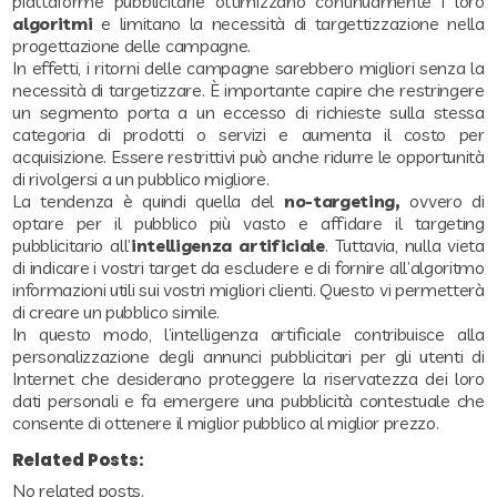
piattaforme pubblicitarie ottimizzano continuamente i loro
algoritmi
e limitano la necessità di targettizzazione nella
progettazione delle campagne.
In effetti, i ritorni delle campagne sarebbero migliori senza la
necessità di targetizzare. È importante capire che restringere
un segmento porta a un eccesso di richieste sulla stessa
categoria di prodotti o servizi e aumenta il costo per
acquisizione. Essere restrittivi può anche ridurre le opportunità
di rivolgersi a un pubblico migliore.
La tendenza è quindi quella del
no-targeting,
ovvero di
optare per il pubblico più vasto e affidare il targeting
pubblicitario all’
intelligenza artificiale
. Tuttavia, nulla vieta
di indicare i vostri target da escludere e di fornire all’algoritmo
informazioni utili sui vostri migliori clienti. Questo vi permetterà
di creare un pubblico simile.
In questo modo, l’intelligenza artificiale contribuisce alla
personalizzazione degli annunci pubblicitari per gli utenti di
Internet che desiderano proteggere la riservatezza dei loro
dati personali e fa emergere una pubblicità contestuale che
consente di ottenere il miglior pubblico al miglior prezzo.
Related Posts:
No related posts.