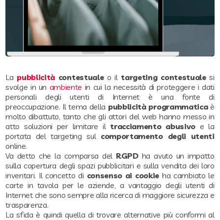
La
pubblicità
contestuale
o il
targeting contestuale
si
svolge in un
ambiente
in cui la necessità di proteggere i dati
personali degli utenti di Internet è una fonte di
preoccupazione. Il tema della
pubblicità programmatica
è
molto dibattuto, tanto che gli attori del web hanno messo in
atto soluzioni per limitare il
tracciamento abusivo
e la
portata del targeting sul
comportamento degli utenti
online.
Va detto che la comparsa del
RGPD
ha avuto un impatto
sulla copertura degli spazi pubblicitari e sulla vendita dei loro
inventari. Il concetto di
consenso ai cookie
ha cambiato le
carte in tavola per le aziende, a vantaggio degli utenti di
Internet che sono sempre alla ricerca di maggiore sicurezza e
trasparenza.
La sfida è quindi quella di trovare alternative più conformi al