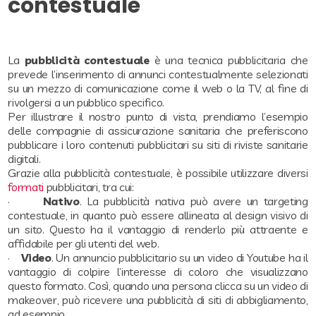
contestuale
La
pubblicità contestuale
è una tecnica pubblicitaria che
prevede l’inserimento di annunci contestualmente selezionati
su un mezzo di comunicazione come il web o la TV, al fine di
rivolgersi a un pubblico specifico.
Per illustrare il nostro punto di vista, prendiamo l’esempio
delle compagnie di assicurazione sanitaria che preferiscono
pubblicare i loro contenuti pubblicitari su siti di riviste sanitarie
digitali.
Grazie alla pubblicità contestuale, è possibile utilizzare diversi
formati
pubblicitari, tra cui:
·
Nativo
. La pubblicità nativa può avere un targeting
contestuale, in quanto può essere allineata al design visivo di
un sito. Questo ha il vantaggio di renderlo più attraente e
affidabile per gli utenti del web.
·
Video
. Un annuncio pubblicitario su un video di Youtube ha il
vantaggio di colpire l’interesse di coloro che visualizzano
questo formato. Così, quando una persona clicca su un video di
makeover, può ricevere una pubblicità di siti di abbigliamento,
ad esempio.