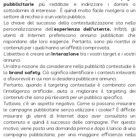
pubblicitarie
più redditizie e indirizzare i domini o
sottodomini di interesse. È quindi molto facile rivolgersi a un
settore di nicchia o a un vasto pubblico.
La chiave del successo della contestualizzazione sta nella
personalizzazione dell’
esperienza dell’utente.
Infatti, gli
utenti di Internet preferiscono annunci pubblicitari che
rispondano alle loro esigenze. Pertanto, sono più ricettivi ai
contenuti per i quali hanno un’affinità comprovata.
L’obiettivo è creare un’
interazione
tra i vostri target e i vostri
annunci.
Un’altra nozione da considerare nella pubblicità contestuale è
la
brand safety
. Ciò significa identificare i contesti irrilevanti
o sfavorevoli in cui non si desidera pubblicare annunci.
Pertanto, quando il targeting contestuale è combinato con
l’intelligenza artificiale, aiuta a migliorare il targeting dei
contenuti che sono più rilevanti per un pubblico specifico.
Tuttavia, c’è un aspetto negativo. Come si possono misurare
le campagne pubblicitarie senza utilizzare i cookie? È difficile
misurare gli utenti di Internet dopo aver consultato un
contenuto e quindi il successo delle campagne. Per questo
motivo, viene posta una domanda prima e dopo il lancio di una
campagna pubblicitaria, per una maggiore efficienza nella