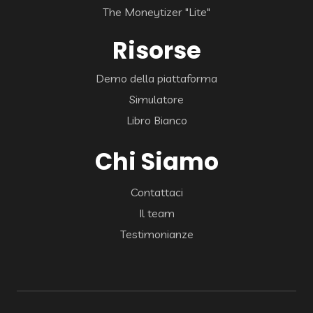
The Moneytizer "Lite"
Risorse
Demo della piattaforma
Simulatore
Libro Bianco
Chi Siamo
Contattaci
Il team
Testimonianze