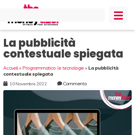
La pubblicità
contestuale spiegata
Accueil
»
Programmatico: le tecnologie
»
La pubblicità
contestuale spiegata
Commento
10 Novembre 2022