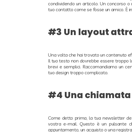
condividendo un articolo. Un concorso o 
tuo contatto come se fosse un amico. È imp
#3 Un layout attr
Una volta che hai trovato un contenuto eff
Il tuo testo non dovrebbe essere troppo l
brevi e semplici. Raccomandiamo un centin
tuo design troppo complicato.
#4 Una chiamata 
Come detto prima, la tua newsletter deve
vostra e-mail. Questo è un pulsante che
appuntamento, un acquisto o una registraz