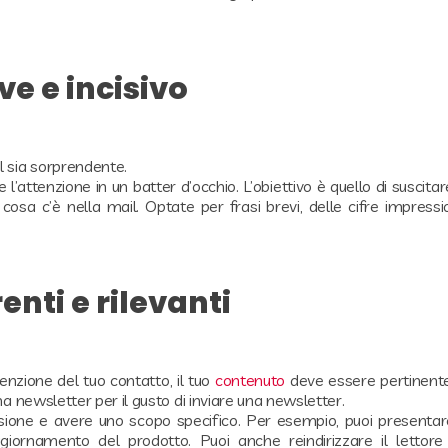
ve e incisivo
l sia sorprendente.
e l’attenzione in un batter d’occhio. L’obiettivo è quello di suscitar
 cosa c’è nella mail. Optate per frasi brevi, delle cifre impress
nti e rilevanti
tenzione del tuo contatto, il tuo
contenuto
deve essere pertinent
na newsletter per il gusto di inviare una newsletter.
ione e avere uno scopo specifico. Per esempio, puoi presenta
giornamento del prodotto. Puoi anche reindirizzare il lettor