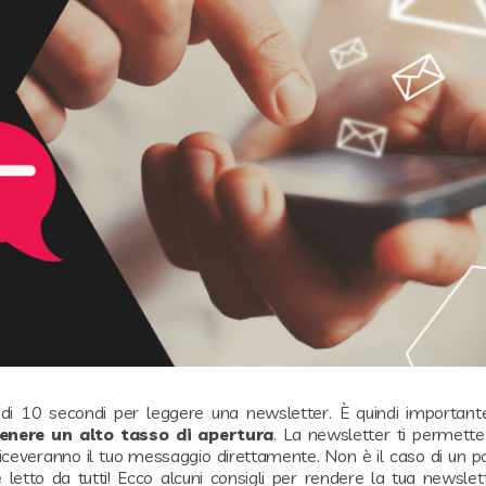
di 10 secondi per leggere una newsletter. È quindi important
enere un alto tasso di apertura
. La newsletter ti permette
 Riceveranno il tuo messaggio direttamente. Non è il caso di un po
etto da tutti! Ecco alcuni consigli per rendere la tua newsle