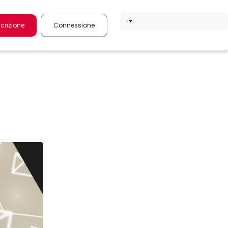
scrizione
Connessione