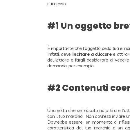
successo.
#1 Un oggetto bre
È importante che l’oggetto della tua emai
Infatti, deve
incitare a cliccare
e attirar
del lettore e fargli desiderare di vedere
domanda, per esempio.
#2 Contenuti coere
Una volta che sei riuscito ad attirare l’at
con il tuo marchio. Non dovresti inviare u
Dovrebbe essere un momento di rifless
caratteristica del tuo marchio o un ag