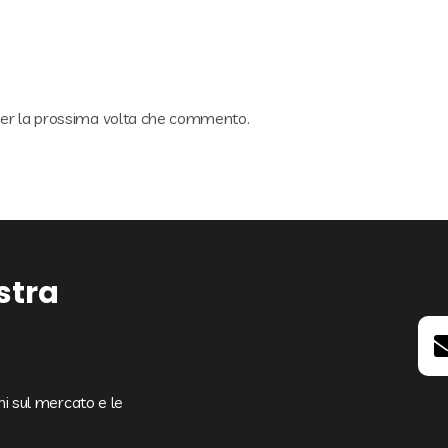
 per la prossima volta che commento.
ostra
oni sul mercato e le