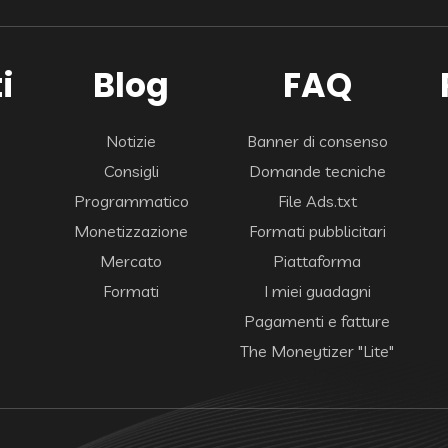
i
Blog
FAQ
Notizie
Banner di consenso
Consigli
Domande tecniche
Programmatico
File Ads.txt
Monetizzazione
Formati pubblicitari
Mercato
Piattaforma
Formati
I miei guadagni
Pagamenti e fatture
The Moneytizer "Lite"