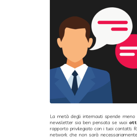
La metà degli internauti spende meno 
newsletter sia ben pensata se vuoi
ott
rapporto privilegiato con i tuoi contatti.
network che non sarà necessariamente l