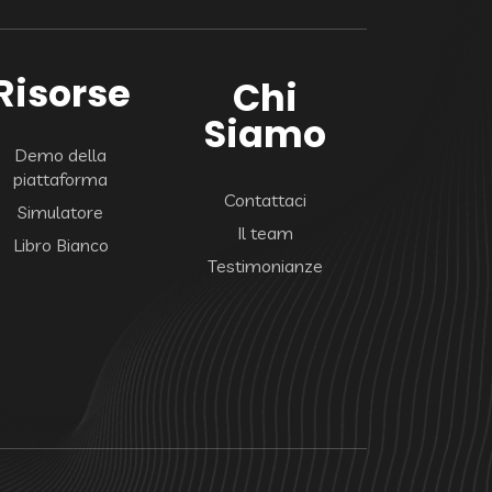
Risorse
Chi
Siamo
Demo della
piattaforma
Contattaci
Simulatore
Il team
Libro Bianco
Testimonianze