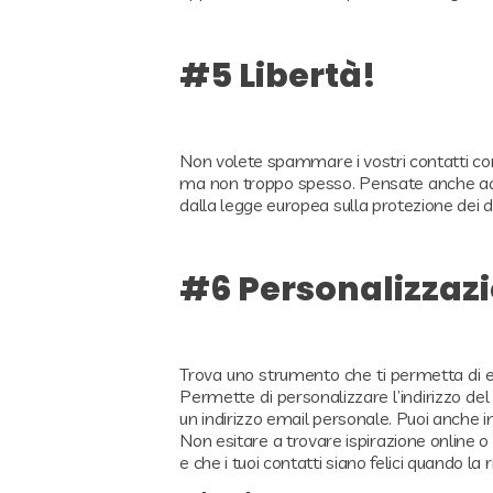
#5 Libertà!
Non volete spammare i vostri contatti con 
ma non troppo spesso. Pensate anche ad ag
dalla legge europea sulla protezione dei d
#6 Personalizzaz
Trova uno strumento che ti permetta di es
Permette di personalizzare l’indirizzo de
un indirizzo email personale. Puoi anche i
Non esitare a trovare ispirazione online o n
e che i tuoi contatti siano felici quando la 