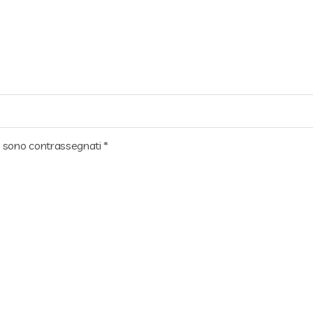
ri sono contrassegnati
*