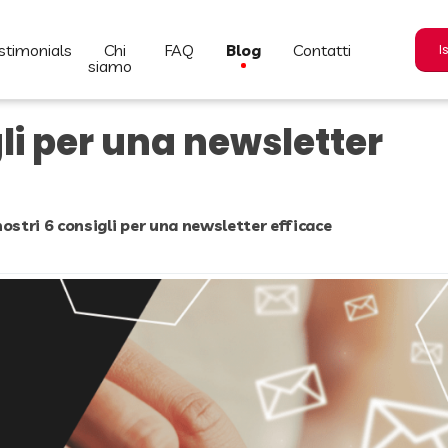
estimonials
chi
FAQ
blog
contatti
I
siamo
gli per una newsletter
nostri 6 consigli per una newsletter efficace