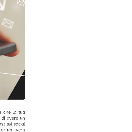
e che la tua
 di avere un
st sui social
tter un vero