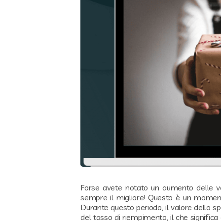
Forse avete notato un aumento delle vost
sempre il migliore! Questo è un momento 
Durante questo periodo, il valore dello sp
del tasso di riempimento, il che signific