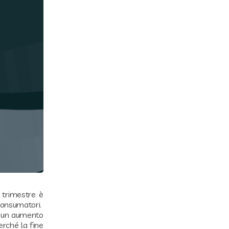
 trimestre è
 consumatori.
è un aumento
erché la fine