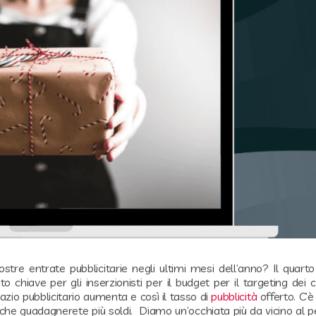
re entrate pubblicitarie negli ultimi mesi dell’anno? Il quarto
chiave per gli inserzionisti per il budget per il targeting dei
azio pubblicitario aumenta e così il tasso di
pubblicità
offerto. C’
a che guadagnerete più soldi. Diamo un’occhiata più da vicino al p