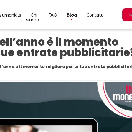
estimonials
chi
FAQ
blog
contatti
I
siamo
dell’anno è il momento
tue entrate pubblicitarie
ll’anno è il momento migliore per le tue entrate pubblicitar