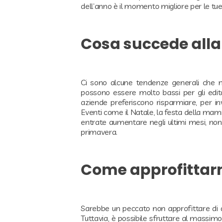
dell’anno è il momento migliore per le tue
Cosa succede alla
Ci sono alcune tendenze generali che no
possono essere molto bassi per gli edito
aziende preferiscono risparmiare, per in
Eventi come il Natale, la festa della mamma
entrate aumentare negli ultimi mesi, non p
primavera.
Come approfittar
Sarebbe un peccato non approfittare di q
Tuttavia, è possibile sfruttare al massi