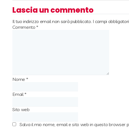
Lascia un commento
Il tuo indirizzo email non sarà pubblicato.
I campi obbligato
Commento
*
Nome
*
Email
*
Sito web
Salva il mio nome, email e sito web in questo browser