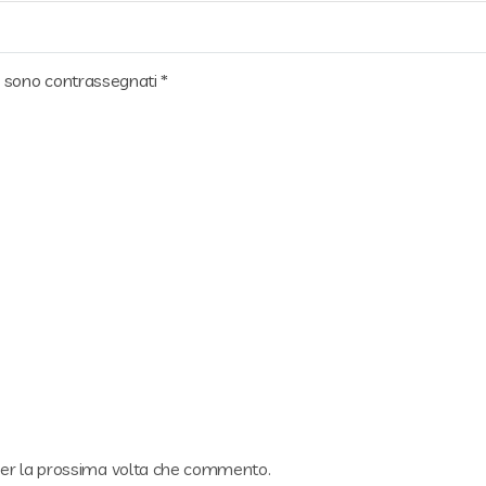
ri sono contrassegnati
*
 per la prossima volta che commento.