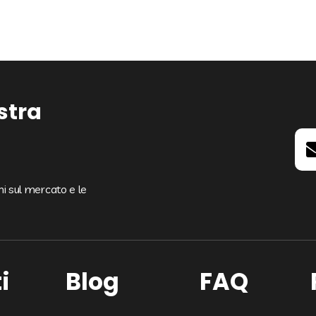
ostra
oni sul mercato e le
i
Blog
FAQ