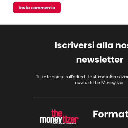
Iscriversi alla n
newsletter
Tutte le notizie sull'adtech, le ultime informazi
novità di The Moneytizer
Format