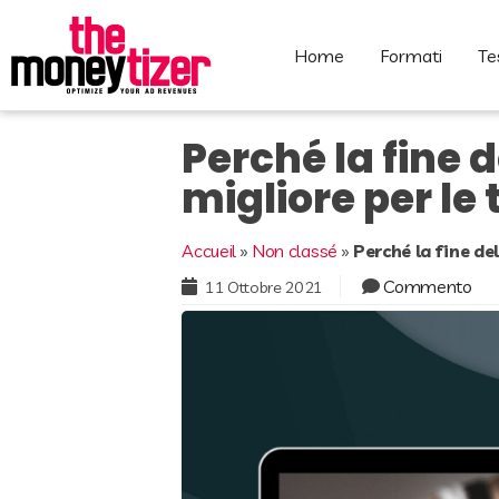
home
formati
t
Perché la fine 
migliore per le 
Accueil
»
Non classé
»
Perché la fine de
Commento
11 Ottobre 2021