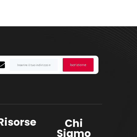
Iscrizione
Risorse
Chi
Siamo