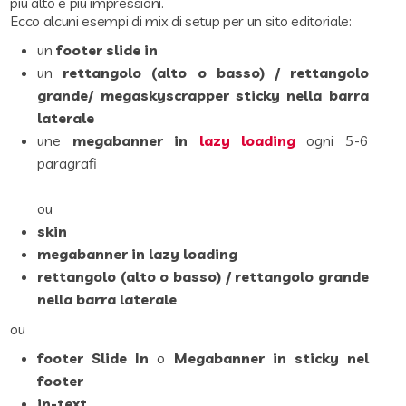
più alto e più impressioni.
Ecco alcuni esempi di mix di setup per un sito editoriale:
un
footer slide in
un
rettangolo (alto o basso) / rettangolo
grande/ megaskyscrapper sticky nella barra
laterale
une
megabanner in
lazy loading
ogni 5-6
paragrafi
ou
skin
megabanner in lazy loading
rettangolo (alto o basso) / rettangolo grande
nella barra laterale
ou
footer Slide In
o
Megabanner in sticky nel
footer
in-text