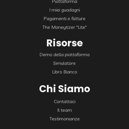
Piattaforma
I miei guadagni
Pagamenti e fatture
The Moneytizer "Lite"
Risorse
Demo della piattaforma
Simulatore
Libro Bianco
Chi Siamo
Contattaci
Il team
Testimonianze