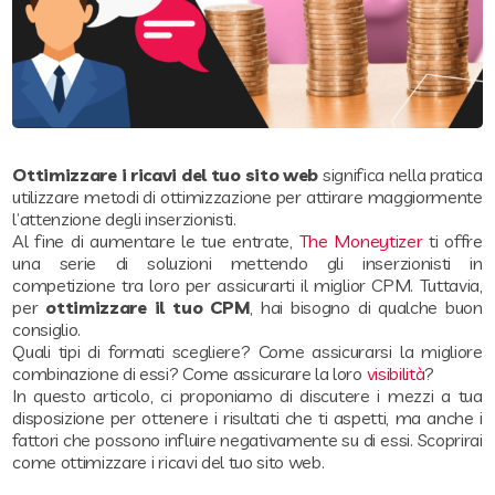
Ottimizzare i ricavi del tuo sito web
significa nella pratica
utilizzare metodi di ottimizzazione per attirare maggiormente
l’attenzione degli inserzionisti.
Al fine di aumentare le tue entrate,
The Moneytizer
ti offre
una serie di soluzioni mettendo gli inserzionisti in
competizione tra loro per assicurarti il miglior CPM. Tuttavia,
per
ottimizzare il tuo CPM
, hai bisogno di qualche buon
consiglio.
Quali tipi di formati scegliere? Come assicurarsi la migliore
combinazione di essi? Come assicurare la loro
visibilità
?
In questo articolo, ci proponiamo di discutere i mezzi a tua
disposizione per ottenere i risultati che ti aspetti, ma anche i
fattori che possono influire negativamente su di essi. Scoprirai
come ottimizzare i ricavi del tuo sito web.