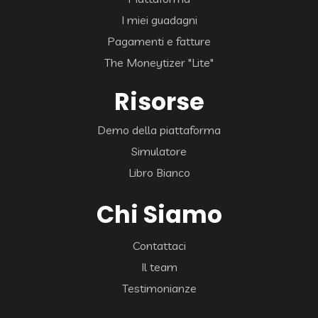
I miei guadagni
Pagamenti e fatture
The Moneytizer "Lite"
Risorse
Demo della piattaforma
Simulatore
Libro Bianco
Chi Siamo
Contattaci
Il team
Testimonianze