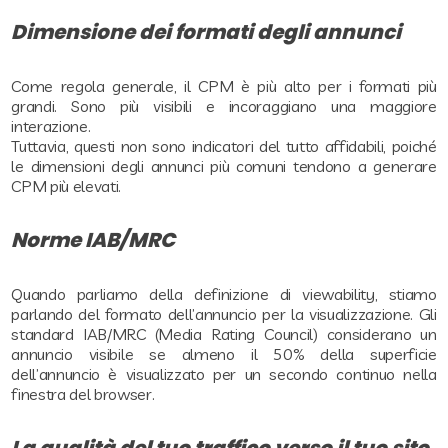
Dimensione dei formati degli annunci
Come regola generale, il CPM è più alto per i formati più
grandi. Sono più visibili e incoraggiano una maggiore
interazione.
Tuttavia, questi non sono indicatori del tutto affidabili, poiché
le dimensioni degli annunci più comuni tendono a generare
CPM più elevati.
Norme IAB/MRC
Quando parliamo della definizione di viewability, stiamo
parlando del formato dell’annuncio per la visualizzazione. Gli
standard IAB/MRC (Media Rating Council) considerano un
annuncio visibile se almeno il 50% della superficie
dell’annuncio è visualizzato per un secondo continuo nella
finestra del browser.
La qualità del tuo traffico verso il tuo sito