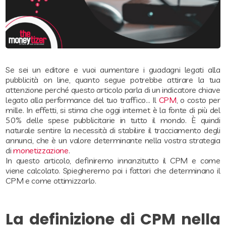
Se sei un editore e vuoi aumentare i guadagni legati alla
pubblicità on line, quanto segue potrebbe attirare la tua
attenzione perché questo articolo parla di un indicatore chiave
legato alla performance del tuo traffico… Il
CPM
, o costo per
mille. In effetti, si stima che oggi internet è la fonte di più del
50% delle spese pubblicitarie in tutto il mondo. È quindi
naturale sentire la necessità di stabilire il tracciamento degli
annunci, che è un valore determinante nella vostra strategia
di
monetizzazione
.
In questo articolo, definiremo innanzitutto il CPM e come
viene calcolato. Spiegheremo poi i fattori che determinano il
CPM e come ottimizzarlo.
La definizione di CPM nella