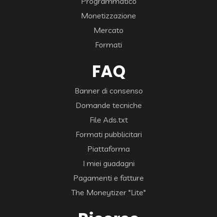
Programmatico
Monetizzazione
Mercato
Formati
FAQ
Banner di consenso
Domande tecniche
File Ads.txt
Formati pubblicitari
Piattaforma
I miei guadagni
Pagamenti e fatture
The Moneytizer "Lite"