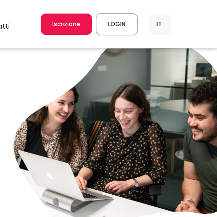
Iscrizione
LOGIN
atti