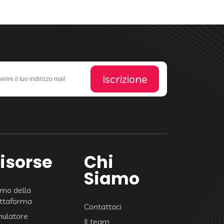
Iscrizione
isorse
Chi
Siamo
mo della
attaforma
Contattaci
mulatore
Il team