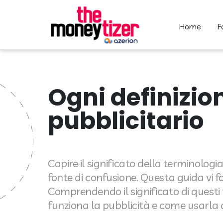
home
Ogni definizio
pubblicitario
Capire il significato della terminologi
fonte di confusione. Questa guida vi fo
Comprendendo il significato di questi
funziona la pubblicità e come usarla 