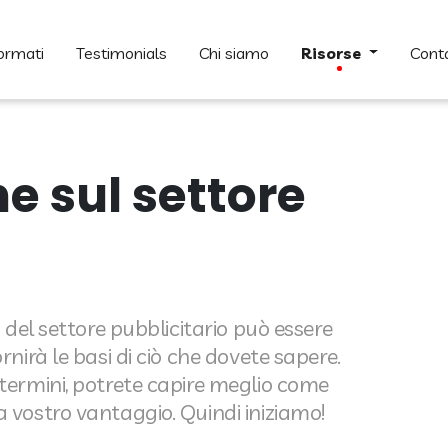
formati
testimonials
chi siamo
risorse
cont
ne sul settore
a del settore pubblicitario può essere
rnirà le basi di ciò che dovete sapere.
 termini, potrete capire meglio come
a vostro vantaggio. Quindi iniziamo!