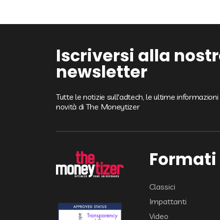
Iscriversi alla nost
newsletter
Tutte le notizie sull'adtech, le ultime informazion
novità di The Moneytizer
Formati
Classici
Impattanti
Video