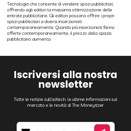
Tecnologia che consente di vendere spazi pubblicitari,
offrendo agli editori la massima ottimizzazione delle
entrate pubblicitarie. Gli editori possono offrire i propri
spazi pubblicitari a diversi inserzionisti
contemporaneamente. Quando più inserzionisti fanno
offerte contemporaneamente, il prezzo dello spazio
pubblicitario aumenta.
Iscriversi alla nostra
newsletter
Tutte le notizie sull'adtech, le ultime informazioni sul
mercato e le novità di The Moneytizer