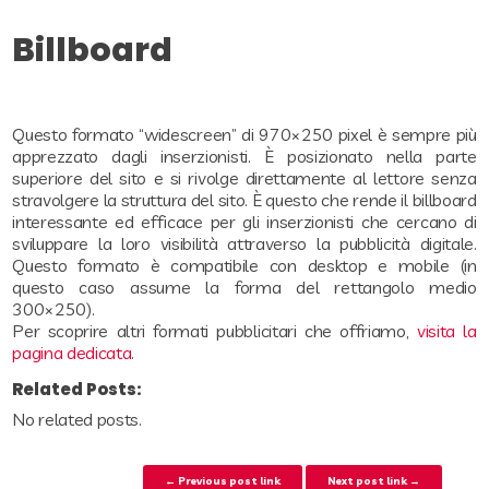
Billboard
Questo formato “widescreen” di 970×250 pixel è sempre più
apprezzato dagli inserzionisti. È posizionato nella parte
superiore del sito e si rivolge direttamente al lettore senza
stravolgere la struttura del sito. È questo che rende il billboard
interessante ed efficace per gli inserzionisti che cercano di
sviluppare la loro visibilità attraverso la pubblicità digitale.
Questo formato è compatibile con desktop e mobile (in
questo caso assume la forma del rettangolo medio
300×250).
Per scoprire altri formati pubblicitari che offriamo,
visita la
pagina dedicata
.
Related Posts:
No related posts.
Navigazione articoli
← Previous post link
Next post link →