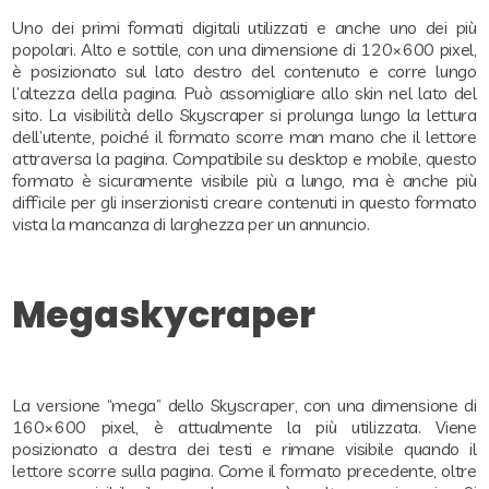
Uno dei primi formati digitali utilizzati e anche uno dei più
popolari. Alto e sottile, con una dimensione di 120×600 pixel,
è posizionato sul lato destro del contenuto e corre lungo
l’altezza della pagina. Può assomigliare allo skin nel lato del
sito. La visibilità dello Skyscraper si prolunga lungo la lettura
dell’utente, poiché il formato scorre man mano che il lettore
attraversa la pagina. Compatibile su desktop e mobile, questo
formato è sicuramente visibile più a lungo, ma è anche più
difficile per gli inserzionisti creare contenuti in questo formato
vista la mancanza di larghezza per un annuncio.
Megaskycraper
La versione “mega” dello Skyscraper, con una dimensione di
160×600 pixel, è attualmente la più utilizzata. Viene
posizionato a destra dei testi e rimane visibile quando il
lettore scorre sulla pagina. Come il formato precedente, oltre