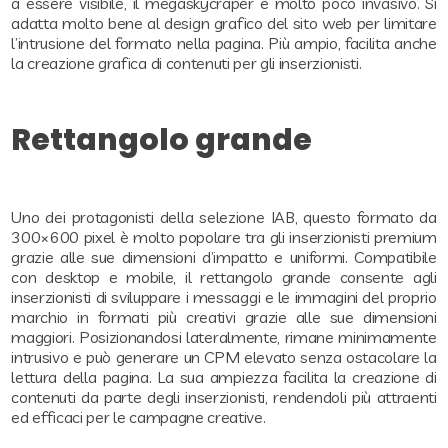
a essere visibile, il megaskycraper è molto poco invasivo. Si
adatta molto bene al design grafico del sito web per limitare
l’intrusione del formato nella pagina. Più ampio, facilita anche
la creazione grafica di contenuti per gli inserzionisti.
Rettangolo grande
Uno dei protagonisti della selezione IAB, questo formato da
300×600 pixel è molto popolare tra gli inserzionisti premium
grazie alle sue dimensioni d’impatto e uniformi. Compatibile
con desktop e mobile, il rettangolo grande consente agli
inserzionisti di sviluppare i messaggi e le immagini del proprio
marchio in formati più creativi grazie alle sue dimensioni
maggiori. Posizionandosi lateralmente, rimane minimamente
intrusivo e può generare un CPM elevato senza ostacolare la
lettura della pagina. La sua ampiezza facilita la creazione di
contenuti da parte degli inserzionisti, rendendoli più attraenti
ed efficaci per le campagne creative.