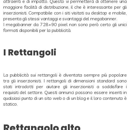
attraenti e di impatto. Questo vi permetterà di ottenere una
maggiore facilità di distribuzione, il che è interessante per gli
inserzionisti. Compatibile con i siti visitati su desktop e mobile,
presenta gli stessi vantaggi e svantaggi del megabanner.
I megabanner da 728×90 pixel non sono però certo gli unici
formati disponibili per la pubblicità.
I Rettangoli
La pubblicità sui rettangoli è diventata sempre più popolare
tra gli inserzionisti. I rettangoli di dimensioni standard sono
stati introdotti per aiutare gli inserzionisti a soddisfare i
requisiti del settore. Questi annunci possono essere inseriti in
qualsiasi punto di un sito web o di un blog e il loro contenuto è
statico.
Rettangolo alto