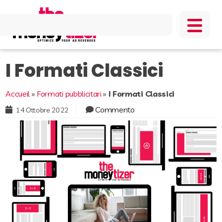
I Formati Classici
Accueil
»
Formati pubblicitari
»
I Formati Classici
Commento
14 Ottobre 2022